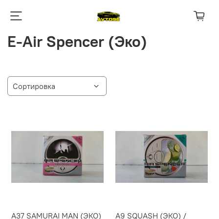
E-Air Spencer (Эко)
A37 SAMURAI MAN (ЭКО)
A9 SQUASH (ЭКО) /