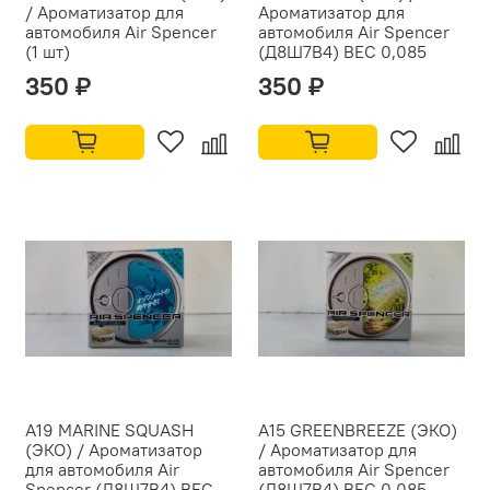
/ Ароматизатор для
Ароматизатор для
автомобиля Air Spencer
автомобиля Air Spencer
(1 шт)
(Д8Ш7В4) ВЕС 0,085
350 ₽
350 ₽
A19 MARINE SQUASH
A15 GREENBREEZE (ЭКО)
(ЭКО) / Ароматизатор
/ Ароматизатор для
для автомобиля Air
автомобиля Air Spencer
Spencer (Д8Ш7В4) ВЕС
(Д8Ш7В4) ВЕС 0,085