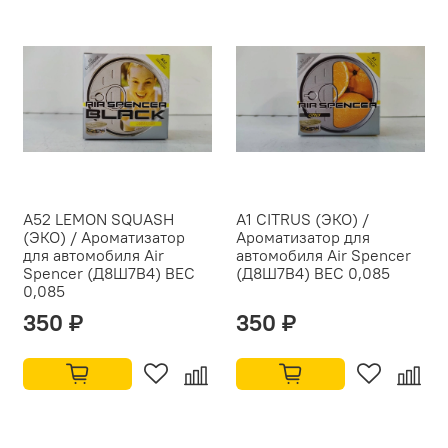
A52 LEMON SQUASH
A1 CITRUS (ЭКО) /
(ЭКО) / Ароматизатор
Ароматизатор для
для автомобиля Air
автомобиля Air Spencer
Spencer (Д8Ш7В4) ВЕС
(Д8Ш7В4) ВЕС 0,085
0,085
350 ₽
350 ₽