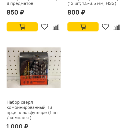
8 предметов
(13 шт; 1.5-6.5 мм; HSS)
850 ₽
800 ₽
Набор сверл
комбинированный, 16
пр.,в пласт.футляре (1 шт.
/ комплект)
1 000 ₽