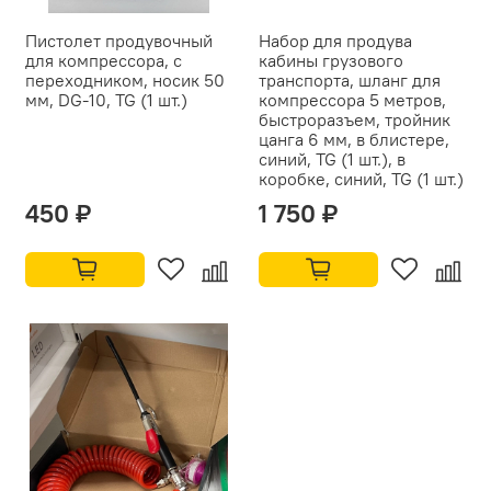
Пистолет продувочный
Набор для продува
для компрессора, с
кабины грузового
переходником, носик 50
транспорта, шланг для
мм, DG-10, TG (1 шт.)
компрессора 5 метров,
быстроразъем, тройник
цанга 6 мм, в блистере,
синий, TG (1 шт.), в
коробке, синий, TG (1 шт.)
450 ₽
1 750 ₽