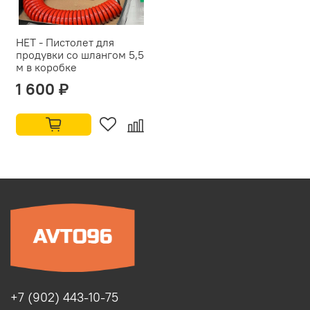
НЕТ - Пистолет для
продувки со шлангом 5,5
м в коробке
1 600 ₽
+7 (902) 443-10-75