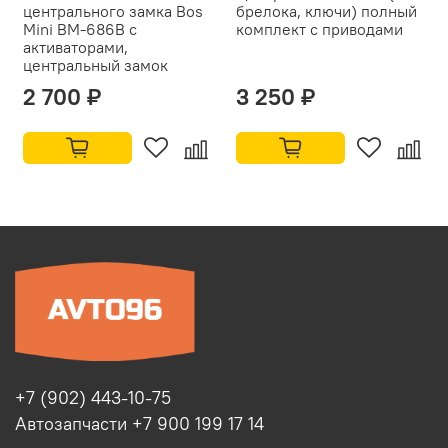
центрального замка Bos
брелока, ключи) полный
Mini BM-686В с
комплект с приводами
активаторами,
центральный замок
2 700 ₽
3 250 ₽
+7 (902) 443-10-75
Автозапчасти +7 900 199 17 14