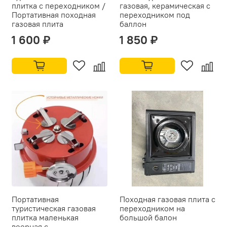
плитка с переходником /
газовая, керамическая с
Портативная походная
переходником под
газовая плита
баллон
1 600 ₽
1 850 ₽
Портативная
Походная газовая плита с
туристическая газовая
переходником на
плитка маленькая
большой балон
веерная с