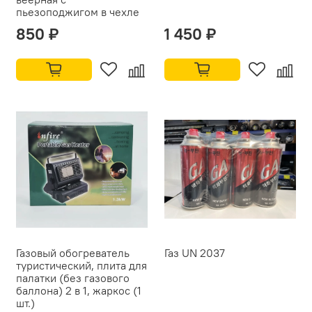
пьезоподжигом в чехле
850 ₽
1 450 ₽
Газовый обогреватель
Газ UN 2037
туристический, плита для
палатки (без газового
баллона) 2 в 1, жаркос (1
шт.)