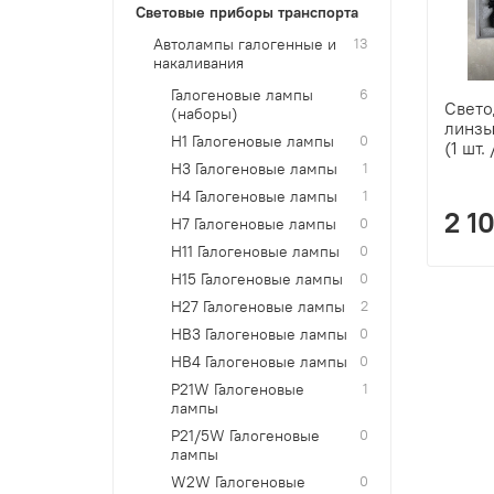
Световые приборы транспорта
Автолампы галогенные и
13
накаливания
Галогеновые лампы
6
Свето
(наборы)
линзы
H1 Галогеновые лампы
0
(1 шт.
H3 Галогеновые лампы
1
H4 Галогеновые лампы
1
2 1
H7 Галогеновые лампы
0
H11 Галогеновые лампы
0
H15 Галогеновые лампы
0
H27 Галогеновые лампы
2
HB3 Галогеновые лампы
0
HB4 Галогеновые лампы
0
P21W Галогеновые
1
лампы
P21/5W Галогеновые
0
лампы
W2W Галогеновые
0