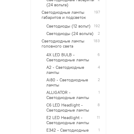
(24 вольта)
Светодиодные лампы
197
габаритов и подсветок
Светодиоды (12 вольт)
192
Светодиоды (24 вольта)
2
Светодиодные лампы
183
головного света
4X LED BULB -
6
Светодиодные лампы
A2 - Светодиодные
4
лампы
Ai80 - Светодиодные
2
лампы
ALLIGATOR -
1
Светодиодные лампы
C6 LED Headlight -
8
Светодиодные лампы
E2 LED Headlight -
11
Светодиодные лампы
E342 - Cветодиодные
1