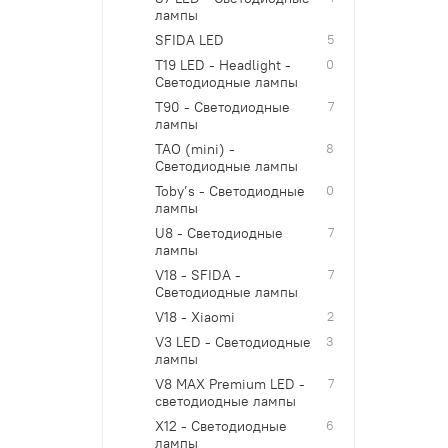
лампы
SFIDA LED
5
T19 LED - Headlight -
0
Светодиодные лампы
T90 - Светодиодные
7
лампы
TAO (mini) -
8
Светодиодные лампы
Toby’s - Светодиодные
0
лампы
U8 - Светодиодные
7
лампы
V18 - SFIDA -
7
Светодиодные лампы
V18 - Xiaomi
2
V3 LED - Светодиодные
3
лампы
V8 MAX Premium LED -
7
светодиодные лампы
X12 - Светодиодные
6
лампы