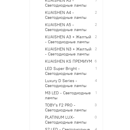
KUAISHEN A3 -
Светодиодные лампы
KUAISHEN A4 -
2
Светодиодные лампы
KUAISHEN A5 -
2
Светодиодные лампы
KUAISHEN A3 + Желтый
2
- Светодиодные лампы
KUAISHEN N3 + Желтый
2
- Светодиодные лампы
KUAISHEN KS ПРЕМИУМ
6
LED Super Bright -
1
Светодиодные лампы
Luxury D Series -
4
Светодиодные лампы
M3 LED - Светодиодные
1
лампы
TOBY's F2 PRO -
3
Светодиодные лампы
PLATINUM LUX-
0
Светодиодные лампы
S7 LED - Светодиодные
4