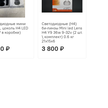
диодные мини
Светодиодные (H4)
, цоколь H4 LED
би-линзы Mini led Lens
 / в коробке)
H4 Y9 36w 9-32v (2 шт.
\ комплект) 0.6 кг
21х15х6
00 ₽
3 800 ₽