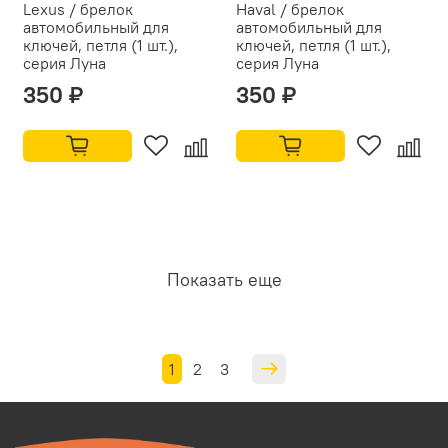
Lexus / брелок
Haval / брелок
автомобильный для
автомобильный для
ключей, петля (1 шт.),
ключей, петля (1 шт.),
серия Луна
серия Луна
350 ₽
350 ₽
Показать еще
1
2
3