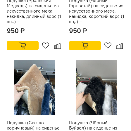
Подушка (Уральский
Подушка (Черный
Медведь) на сиденье из
Горностай) на сиденье из
искусственного меха,
искусственного меха,
накидка, длинный ворс (1
накидка, короткий ворс (1
шт,.) =
шт,.) =
950 ₽
950 ₽
Подушка (Светло
Подушка (Чёрный
коричневый) на сиденье
Буйвол) на сиденье из