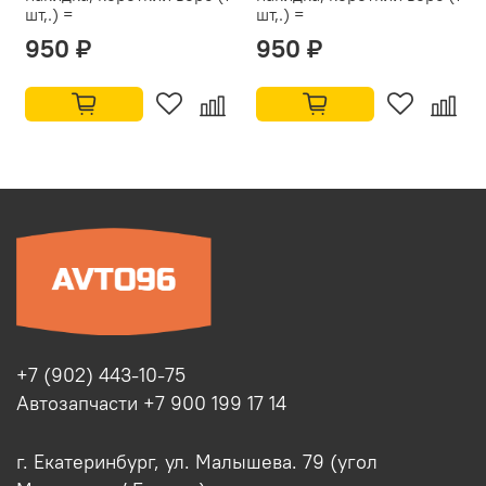
шт,.) =
шт,.) =
950 ₽
950 ₽
+7 (902) 443-10-75
Автозапчасти +7 900 199 17 14
г. Екатеринбург, ул. Малышева. 79 (угол