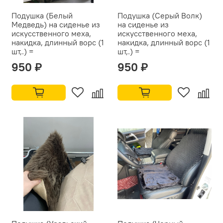
Подушка (Белый
Подушка (Серый Волк)
Медведь) на сиденье из
на сиденье из
искусственного меха,
искусственного меха,
накидка, длинный ворс (1
накидка, длинный ворс (1
шт,.) =
шт,.) =
950 ₽
950 ₽