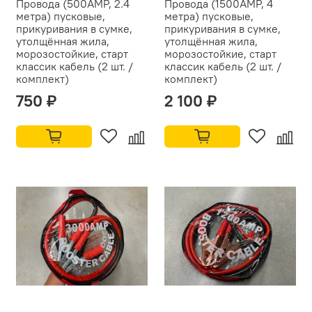
Провода (500АMP, 2.4
Провода (1500АMP, 4
метра) пусковые,
метра) пусковые,
прикуривания в сумке,
прикуривания в сумке,
утолщённая жила,
утолщённая жила,
морозостойкие, старт
морозостойкие, старт
классик кабель (2 шт. /
классик кабель (2 шт. /
комплект)
комплект)
750 ₽
2 100 ₽