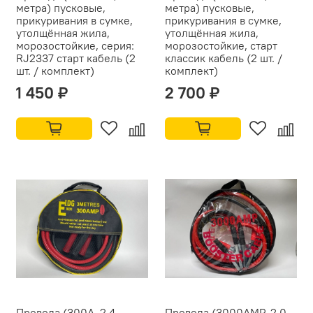
метра) пусковые,
метра) пусковые,
прикуривания в сумке,
прикуривания в сумке,
утолщённая жила,
утолщённая жила,
морозостойкие, серия:
морозостойкие, старт
RJ2337 старт кабель (2
классик кабель (2 шт. /
шт. / комплект)
комплект)
1 450 ₽
2 700 ₽
Провода (300А, 2.4
Провода (3000АMP, 2.0