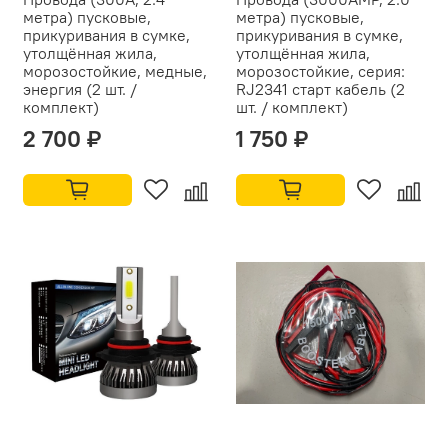
метра) пусковые,
метра) пусковые,
прикуривания в сумке,
прикуривания в сумке,
утолщённая жила,
утолщённая жила,
морозостойкие, медные,
морозостойкие, серия:
энергия (2 шт. /
RJ2341 старт кабель (2
комплект)
шт. / комплект)
2 700 ₽
1 750 ₽