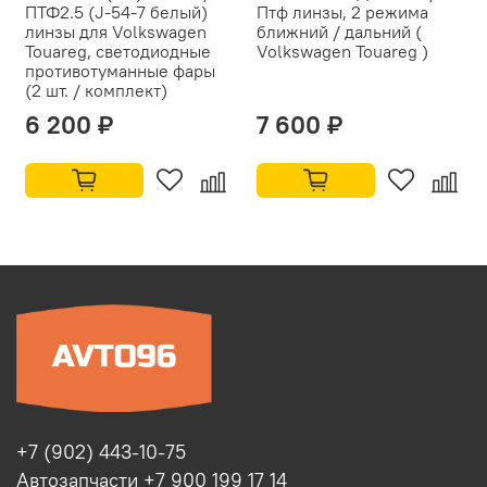
ПТФ2.5 (J-54-7 белый)
Птф линзы, 2 режима
линзы для Volkswagen
ближний / дальний (
Touareg, светодиодные
Volkswagen Touareg )
противотуманные фары
(2 шт. / комплект)
6 200 ₽
7 600 ₽
+7 (902) 443-10-75
Автозапчасти +7 900 199 17 14