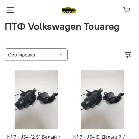
ПТФ Volkswagen Touareg
№ 7 - J54 (2.5) Белый /
№ 7 - J54 Б. Дальний /