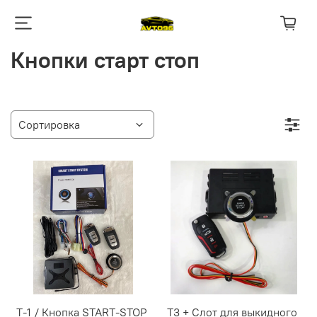
Кнопки старт стоп
T-1 / Кнопка START-STOP
Т3 + Слот для выкидного