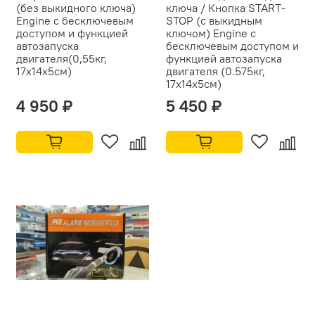
(без выкидного ключа)
ключа / Кнопка START-
Engine c бесключевым
STOP (с выкидным
доступом и функцией
ключом) Engine c
автозапуска
бесключевым доступом и
двигателя(0,55кг,
функцией автозапуска
17х14х5см)
двигателя (0.575кг,
17х14х5см)
4 950 ₽
5 450 ₽