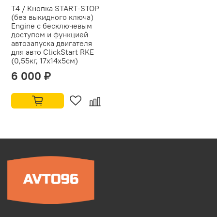
Т4 / Кнопка START-STOP
(без выкидного ключа)
Engine c бесключевым
доступом и функцией
автозапуска двигателя
для авто ClickStart RKE
(0,55кг, 17х14х5см)
6 000 ₽