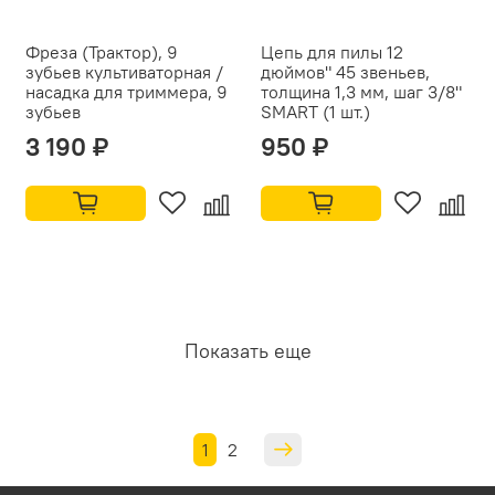
Фреза (Трактор), 9
Цепь для пилы 12
зубьев культиваторная /
дюймов" 45 звеньев,
насадка для триммера, 9
толщина 1,3 мм, шаг 3/8"
зубьев
SMART (1 шт.)
3 190 ₽
950 ₽
Показать еще
1
2