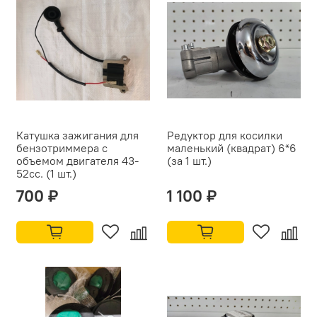
Катушка зажигания для
Редуктор для косилки
бензотриммера с
маленький (квадрат) 6*6
объемом двигателя 43-
(за 1 шт.)
52cc. (1 шт.)
700 ₽
1 100 ₽