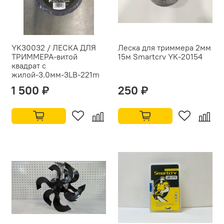
YK30032 / ЛЕСКА ДЛЯ
Леска для триммера 2мм
ТРИММЕРА-витой
15м Smartcrv YK-20154
квадрат с
жилой-3.0мм-3LB-221m
1 500 ₽
250 ₽