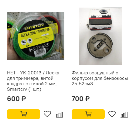
НЕТ - YK-20013 / Леска
Фильтр воздушный с
для триммера, витой
корпусом для бензокосы
квадрат с жилой 2 мм,
25-52см3
Smartcrv (1 шт.)
600 ₽
700 ₽