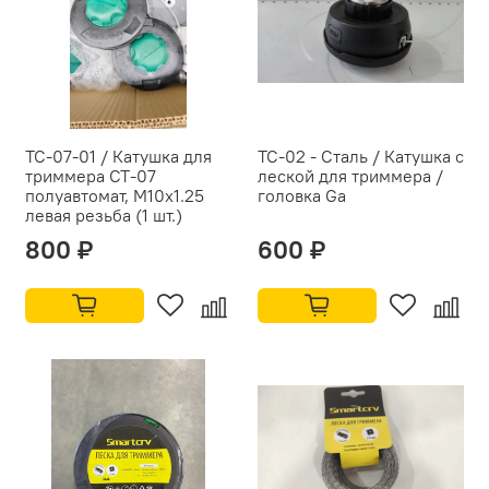
ТС-07-01 / Катушка для
ТС-02 - Сталь / Катушка с
триммера CT-07
леской для триммера /
полуавтомат, М10х1.25
головка Ga
левая резьба (1 шт.)
800 ₽
600 ₽