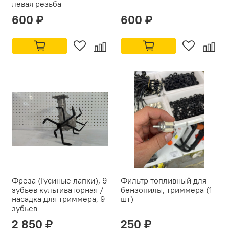
левая резьба
600 ₽
600 ₽
Фреза (Гусиные лапки), 9
Фильтр топливный для
зубьев культиваторная /
бензопилы, триммера (1
насадка для триммера, 9
шт)
зубьев
2 850 ₽
250 ₽