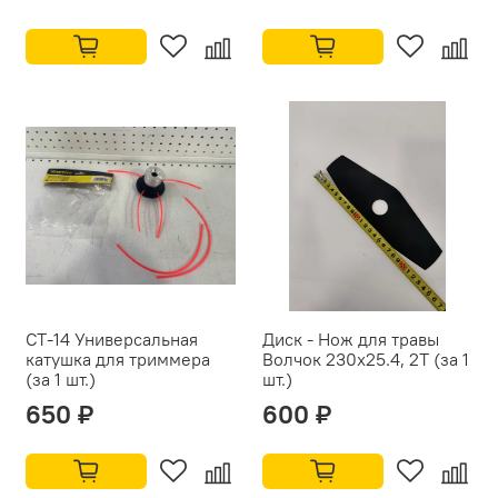
СТ-14 Универсальная
Диск - Нож для травы
катушка для триммера
Волчок 230x25.4, 2T (за 1
(за 1 шт.)
шт.)
650 ₽
600 ₽