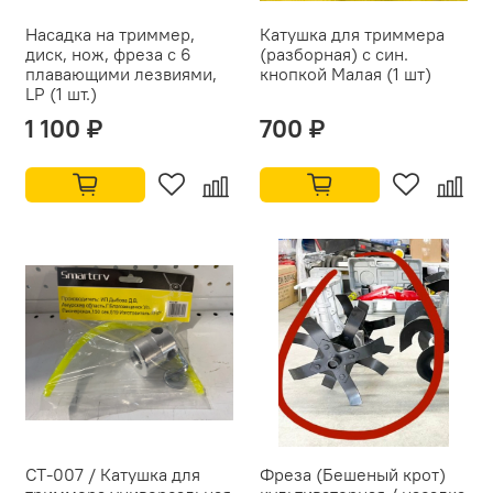
Насадка на триммер,
Катушка для триммера
диск, нож, фреза с 6
(разборная) с син.
плавающими лезвиями,
кнопкой Малая (1 шт)
LP (1 шт.)
1 100 ₽
700 ₽
СТ-007 / Катушка для
Фреза (Бешеный крот)