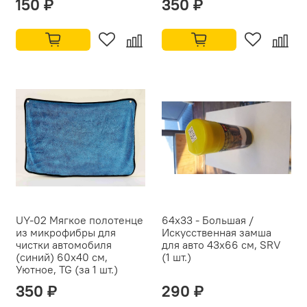
150 ₽
350 ₽
UY-02 Мягкое полотенце
64х33 - Большая /
из микрофибры для
Искусственная замша
чистки автомобиля
для авто 43х66 см, SRV
(синий) 60x40 см,
(1 шт.)
Уютное, TG (за 1 шт.)
350 ₽
290 ₽