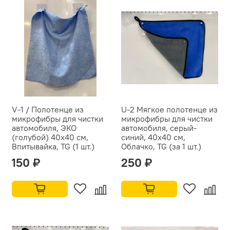
V-1 / Полотенце из
U-2 Мягкое полотенце из
микрофибры для чистки
микрофибры для чистки
автомобиля, ЭКО
автомобиля, cерый-
(голубой) 40x40 см,
синий, 40x40 см,
Впитывайка, TG (1 шт.)
Облачко, TG (за 1 шт.)
150 ₽
250 ₽