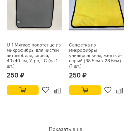
U-1 Мягкое полотенце из
Салфетка из
микрофибры для чистки
микрофибры
автомобиля, серый,
универсальная, желтый-
40x40 см, Утро, TG (за 1
серый (38.5см x 28.5см)
шт.)
(1 шт.)
250 ₽
250 ₽
Показать еще