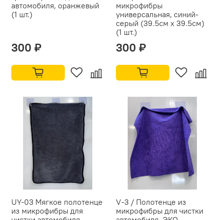
автомобиля, оранжевый
микрофибры
(1 шт.)
универсальная, синий-
серый (39.5см x 39.5см)
(1 шт.)
300 ₽
300 ₽
UY-03 Мягкое полотенце
V-3 / Полотенце из
из микрофибры для
микрофибры для чистки
чистки автомобиля
автомобиля, ЭКО