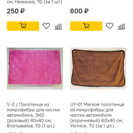
см, Неженка, TG (за 1 шт.)
250 ₽
600 ₽
V-2 / Полотенце из
UY-01 Мягкое полотенце
микрофибры для чистки
из микрофибры для
автомобиля, ЭКО
чистки автомобиля
(розовый) 40x40 см,
(коричневый) 60x40 см,
Впитывайка, TG (1 шт.)
Уютное, TG (за 1 шт.)