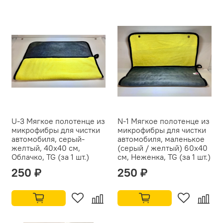
U-3 Мягкое полотенце из
N-1 Мягкое полотенце из
микрофибры для чистки
микрофибры для чистки
автомобиля, серый-
автомобиля, маленькое
желтый, 40x40 см,
(серый / желтый) 60x40
Облачко, TG (за 1 шт.)
см, Неженка, TG (за 1 шт.)
250 ₽
250 ₽