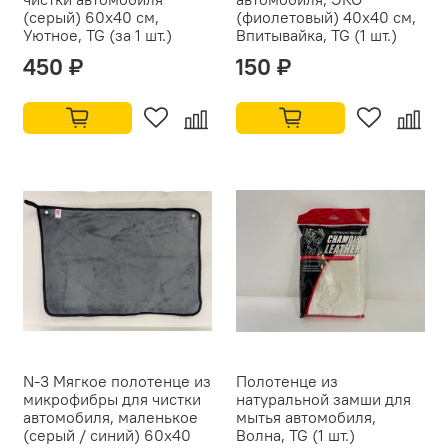
(серый) 60x40 см,
(фиолетовый) 40x40 см,
Уютное, TG (за 1 шт.)
Впитывайка, TG (1 шт.)
450 ₽
150 ₽
N-3 Мягкое полотенце из
Полотенце из
микрофибры для чистки
натуральной замши для
автомобиля, маленькое
мытья автомобиля,
(серый / синий) 60x40
Волна, TG (1 шт.)