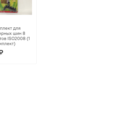
плект для
ерных шин 8
ов ISO2008 (1
омплект)
₽