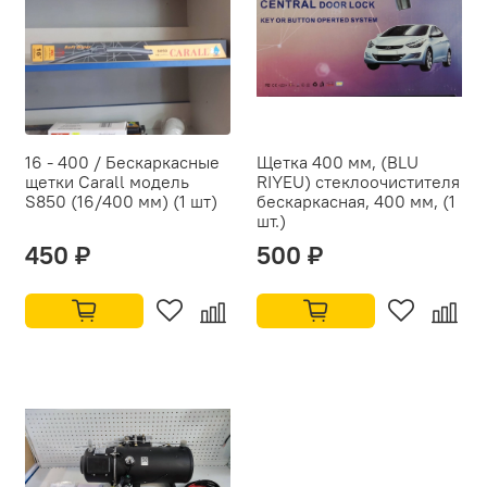
16 - 400 / Бескаркасные
Щетка 400 мм, (BLU
щетки Carall модель
RIYEU) стеклоочистителя
S850 (16/400 мм) (1 шт)
бескаркасная, 400 мм, (1
шт.)
450 ₽
500 ₽