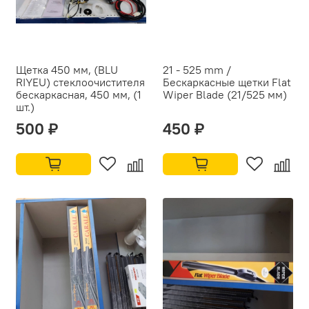
Щетка 450 мм, (BLU
21 - 525 mm /
RIYEU) стеклоочистителя
Бескаркасные щетки Flat
бескаркасная, 450 мм, (1
Wiper Blade (21/525 мм)
шт.)
500 ₽
450 ₽