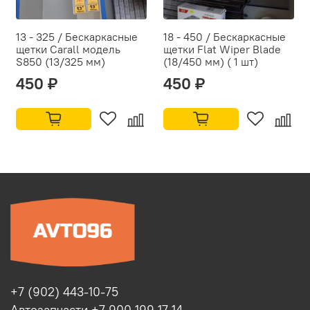
13 - 325 / Бескаркасные
18 - 450 / Бескаркасные
щетки Carall модель
щетки Flat Wiper Blade
S850 (13/325 мм)
(18/450 мм) ( 1 шт)
450 ₽
450 ₽
+7 (902) 443-10-75
Автозапчасти +7 900 199 17 14