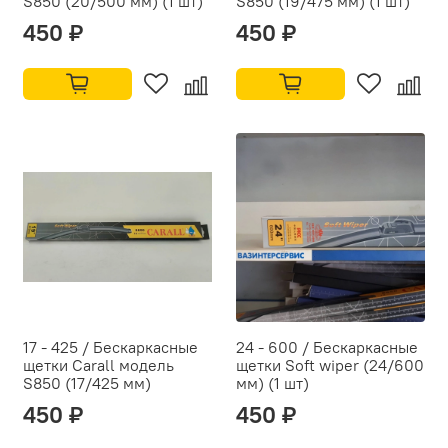
S850 (20/500 мм) (1 шт)
S850 (19/475 мм) (1 шт)
450 ₽
450 ₽
17 - 425 / Бескаркасные
24 - 600 / Бескаркасные
щетки Carall модель
щетки Soft wiper (24/600
S850 (17/425 мм)
мм) (1 шт)
450 ₽
450 ₽