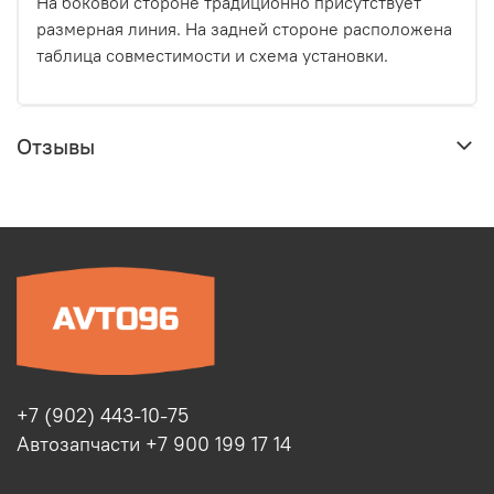
На боковой стороне традиционно присутствует
размерная линия. На задней стороне расположена
таблица совместимости и схема установки.
Отзывы
+7 (902) 443-10-75
Автозапчасти +7 900 199 17 14