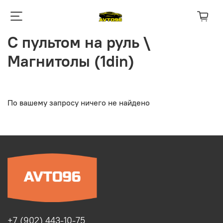
С пультом на руль \
Магнитолы (1din)
По вашему запросу ничего не найдено
+7 (902) 443-10-75