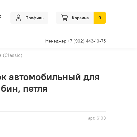
Профиль
Корзина
0
Менеджер +7 (902) 443-10-75
(Classic)
лок автомобильный для
бин, петля
арт.
6108