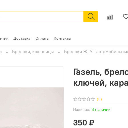
антия
Доставка
Оплата
Контакты
и
Брелоки, ключницы
Брелоки ЖГУТ автомобильные 
Газель, бре
ключей, кара
(0)
Наличие:
В наличии
350 ₽