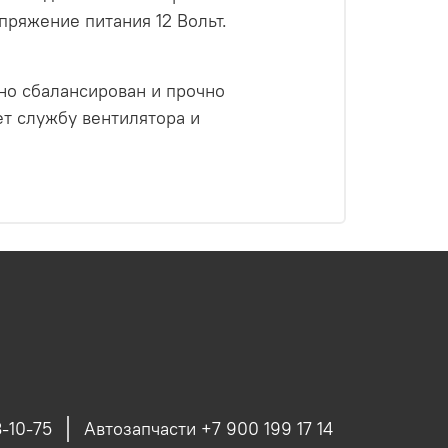
пряжение питания 12 Вольт.
ьно сбалансирован и прочно
ет службу вентилятора и
-10-75
Автозапчасти +7 900 199 17 14