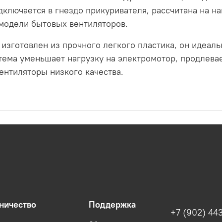
дключается в гнездо прикуривателя, рассчитана на на
модели бытовых вентиляторов.
изготовлен из прочного легкого пластика, он идеал
стема уменьшает нагрузку на электромотор, продлева
ентиляторы низкого качества.
ничество
Поддержка
+7 (902) 443