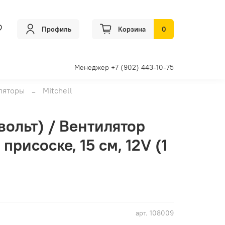
Профиль
Корзина
0
Менеджер +7 (902) 443-10-75
ляторы
Mitchell
вольт) / Вентилятор
присоске, 15 см, 12V (1
арт.
108009