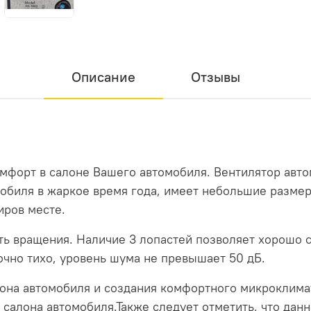
Описание
Отзывы
мфорт в салоне Вашего автомобиля. Вентилятор авт
мобиля в жаркое время года, имеет небольшие разме
иров месте.
ть вращения. Наличие 3 лопастей позволяет хорошо с
очно тихо, уровень шума не превышает 50 дБ.
лона автомобиля и создания комфортного микроклима
 салона автомобиля.Также следует отметить, что дан