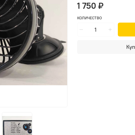
1 750 ₽
КОЛИЧЕСТВО
Куп