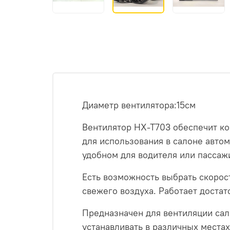
Диаметр вентилятора:15см
Вентилятор HX-T703 обеспечит ко
для использования в салоне авто
удобном для водителя или пассаж
Есть возможность выбрать скорос
свежего воздуха. Работает достат
Предназначен для вентиляции са
устанавливать в различных местах