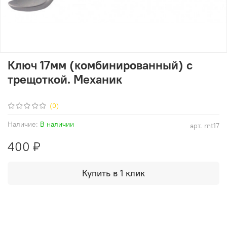
Ключ 17мм (комбинированный) с
трещоткой. Механик
(0)
Наличие:
В наличии
арт.
rnt17
400 ₽
Купить в 1 клик