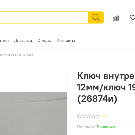
антия
Доставка
Оплата
Контакты
лючи и головки
Ключ внутре
12мм/ключ 19
(26874и)
(0)
Наличие:
В наличии