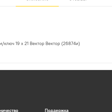
/ключ 19 х 21 Вектор Вектор (26874и)
ничество
Поддержка