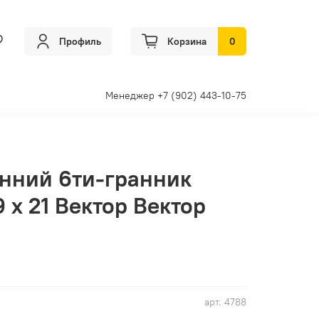
Профиль
Корзина
0
Менеджер +7 (902) 443-10-75
нний 6ти-гранник
 х 21 Вектор Вектор
арт.
4788