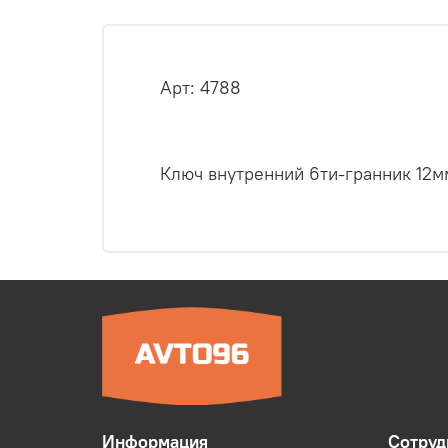
Арт: 4788
Ключ внутренний 6ти-гранник 12мм
Информация
Сотруд