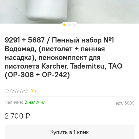
9291 + 5687 / Пенный набор №1
Водомед, (пистолет + пенная
насадка), пенокомплект для
пистолета Karcher, Tademitsu, ТАО
(ОР-308 + ОР-242)
(0)
Наличие:
В наличии
арт.
5699
2 700 ₽
Купить в 1 клик