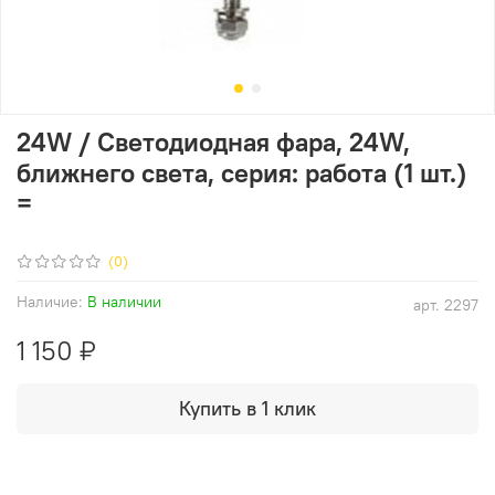
24W / Светодиодная фара, 24W,
ближнего света, серия: работа (1 шт.)
=
(0)
Наличие:
В наличии
арт.
2297
1 150 ₽
Купить в 1 клик