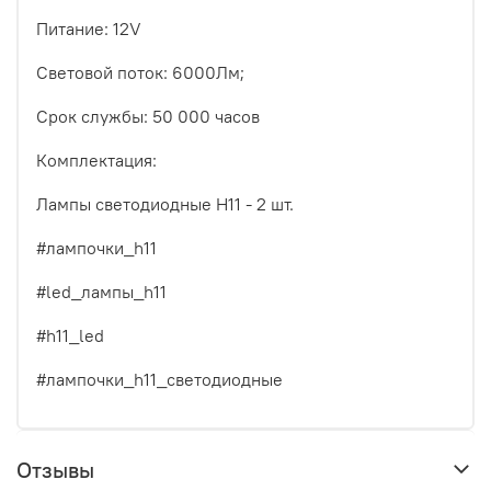
Питание: 12V
Световой поток: 6000Лм;
Срок службы: 50 000 часов
Комплектация:
Лампы светодиодные H11 - 2 шт.
#лампочки_h11
#led_лампы_h11
#h11_led
#лампочки_h11_светодиодные
Отзывы