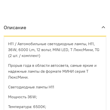
Описание
H11 / Автомобильные светодиодные лампы, H11,
36W, 6000 Lm, 12 вольт, MINI LED, Т ЛюксМини, TG
(2 шт. / комплект)
Прорыв года в области автосвета, самые яркие и
надежные лампы dв формате МИНИ серия T
ЛюксМини.
Светодиодные лампы Н11
Мощность 36W;
Температура: 6500К;