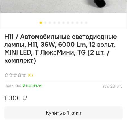
H11 / Автомобильные светодиодные
лампы, H11, 36W, 6000 Lm, 12 вольт,
MINI LED, Т ЛюксМини, TG (2 шт. /
комплект)
(0)
Наличие:
В наличии
арт.
201013
1 000 ₽
Купить в 1 клик