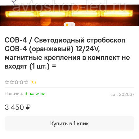
COB-4 / Светодиодный стробоскоп
COB-4 (оранжевый) 12/24V,
магнитные крепления в комплект не
входят (1 шт.) =
(0)
Наличие:
В наличии
арт.
202037
3 450 ₽
Купить в 1 клик