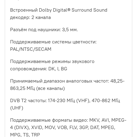
Встроенный Dolby Digital® Surround Sound
декодер: 2 канала
Разъём под наушники: 3,5 мм.
Поддерживаемые системы цветности:
PAL/NTSC/SECAM
Поддерживаемые режимы звукового
сопровождения: DK, I, BG
Принимаемый диапазон аналоговых частот: 48,25-
863,25 МГц (все каналы)
DVB T2 частоты: 174-230 МГц (VHF), 470-862 МГц
(UHF)
Поддерживаемые форматы видео: MKV, AVI, MPEG-
4 (DIVX), XVID, MOV, VOB, FLV, 3GP, DAT, MPEG,
MPG, TS, TRP