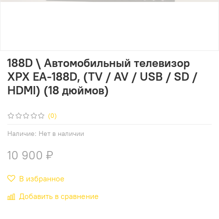
188D \ Автомобильный телевизор
XPX EA-188D, (TV / AV / USB / SD /
HDMI) (18 дюймов)
(0)
Наличие:
Нет в наличии
10 900 ₽
В избранное
Добавить в сравнение